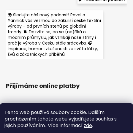
🌍 Sledujte náš nový podcast! Pavel a
Yannick vás vezmou do zákulisí české textilní
výroby – od prvních stehů po globální
trendy. 🧵 Dozvíte se, co se (ne)říká o
módním průmyslu, jak vznikají naše střihy i
proč je výroba v Česku stále srdcovka. 🎧
Inspirace, humor i zkušenosti ze světa látky,
švů a zákaznických příběhů.
Přijímáme online platby
Tento web používá soubory cookie. Dalším
procházením tohoto webu vyjadřujete souhlas s
jejich používáním.. Více informací
zde
.
Instagram