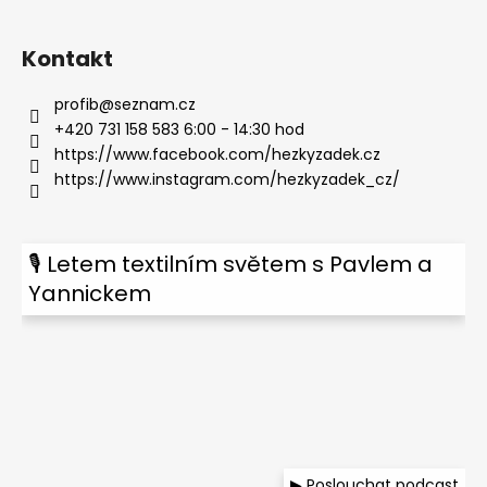
Kontakt
profib
@
seznam.cz
+420 731 158 583 6:00 - 14:30 hod
https://www.facebook.com/hezkyzadek.cz
https://www.instagram.com/hezkyzadek_cz/
🎙 Letem textilním světem s Pavlem a
Yannickem
▶ Poslouchat podcast