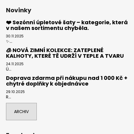
Novinky
❤️ Sezónní úpletové šaty – kategorie, která
v našem sortimentu chyběla.
30.11.2025
✨...
🧊 NOVÁ ZIMNÍ KOLEKCE: ZATEPLENÉ
KALHOTY, KTERÉ TĚ UDRŽÍ V TEPLE A TVARU
24.11.2025
Ú...
Doprava zdarma při nákupu nad 1 000 Kč +
chytré doplňky k objednávce
29.10.2025
R...
ARCHIV