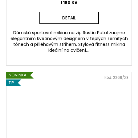
1 180 Kč
DETAIL
Dámská sportovní mikina na zip Rustic Petal zaujme
elegantním květinovým designem v teplých zemitých
tónech a přiléhavým střihem. Stylová fitness mikina
ideální na cvičení,...
NOVINKA
Kód:
2269/XS
TIP