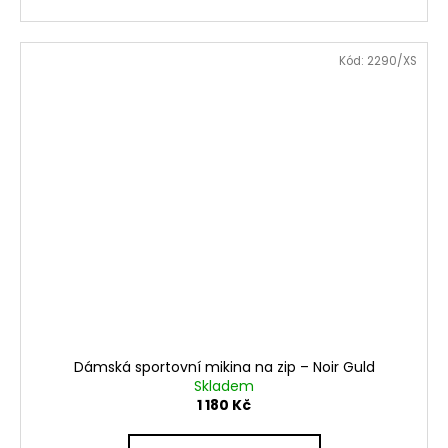
Kód:
2290/XS
Dámská sportovní mikina na zip – Noir Guld
Skladem
1 180 Kč