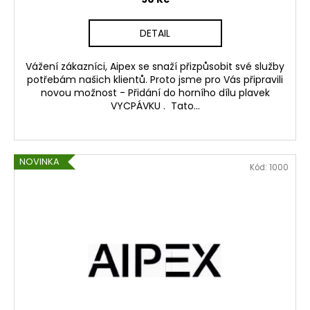
DETAIL
Vážení zákazníci, Aipex se snaží přizpůsobit své služby
potřebám našich klientů. Proto jsme pro Vás připravili
novou možnost - Přidání do horního dílu plavek
VYCPÁVKU . Tato...
NOVINKA
Kód:
1000