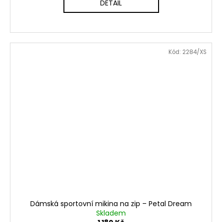
DETAIL
Kód:
2284/XS
Dámská sportovní mikina na zip – Petal Dream
Skladem