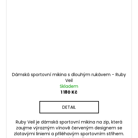
Dámská sportovní mikina s dlouhým rukávem - Ruby
Veil
Skladem
1 180 Kč
DETAIL
Ruby Veil je dámská sportovní mikina na zip, která
zaujme výrazným vínově červeným designem se
zlatavými liniemi a přiléhavým sportovním střihem.