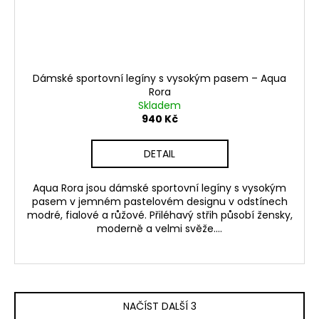
Dámské sportovní legíny s vysokým pasem – Aqua
Rora
Skladem
940 Kč
DETAIL
Aqua Rora jsou dámské sportovní legíny s vysokým
pasem v jemném pastelovém designu v odstínech
modré, fialové a růžové. Přiléhavý střih působí žensky,
moderně a velmi svěže....
NAČÍST DALŠÍ 3