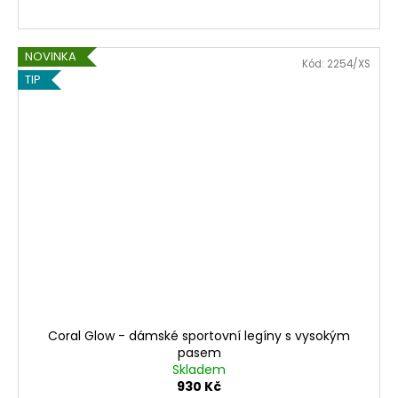
NOVINKA
Kód:
2254/XS
TIP
Coral Glow - dámské sportovní legíny s vysokým
pasem
Skladem
930 Kč