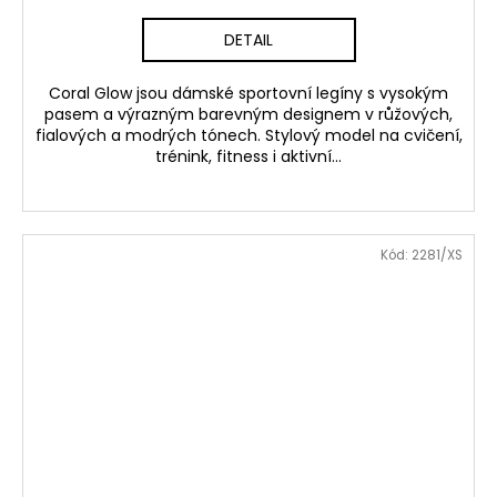
DETAIL
Coral Glow jsou dámské sportovní legíny s vysokým
pasem a výrazným barevným designem v růžových,
fialových a modrých tónech. Stylový model na cvičení,
trénink, fitness i aktivní...
Kód:
2281/XS