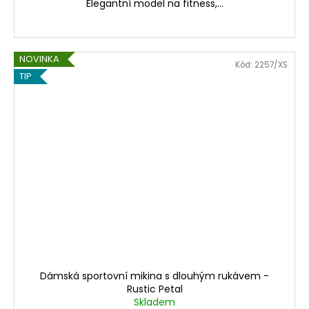
Elegantní model na fitness,...
NOVINKA
Kód:
2257/XS
TIP
Dámská sportovní mikina s dlouhým rukávem -
Rustic Petal
Skladem