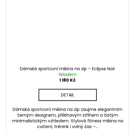
Dámská sportovní mikina na zip – Eclipse Noir
Skladem
1 180 Kč
DETAIL
Dámská sportovní mikina na zip zaujme elegantním
černým designem, přiléhavým střihem a čistým
minimalistickým vzhledem. Stylová fitness mikina na
cvičení, trénink i volný čas –...