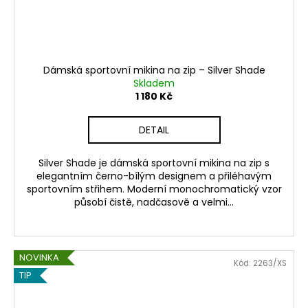
Dámská sportovní mikina na zip – Silver Shade
Skladem
1 180 Kč
DETAIL
Silver Shade je dámská sportovní mikina na zip s
elegantním černo-bílým designem a přiléhavým
sportovním střihem. Moderní monochromatický vzor
působí čistě, nadčasově a velmi...
NOVINKA
Kód:
2263/XS
TIP