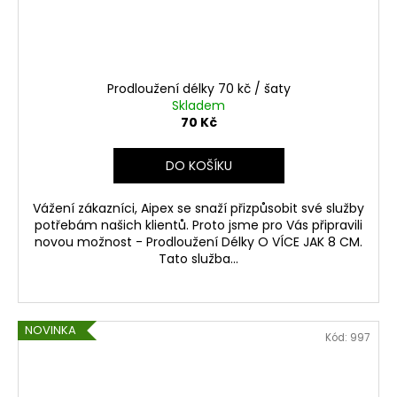
Prodloužení délky 70 kč / šaty
Skladem
70 Kč
DO KOŠÍKU
Vážení zákazníci, Aipex se snaží přizpůsobit své služby
potřebám našich klientů. Proto jsme pro Vás připravili
novou možnost - Prodloužení Délky O VÍCE JAK 8 CM.
Tato služba...
NOVINKA
Kód:
997