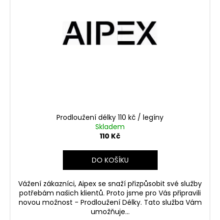
Prodloužení délky 110 kč / legíny
Skladem
110 Kč
DO KOŠÍKU
Vážení zákazníci, Aipex se snaží přizpůsobit své služby
potřebám našich klientů. Proto jsme pro Vás připravili
novou možnost - Prodloužení Délky. Tato služba Vám
umožňuje...