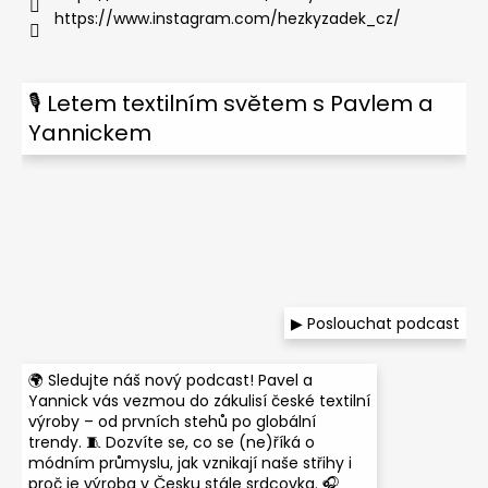
https://www.instagram.com/hezkyzadek_cz/
🎙 Letem textilním světem s Pavlem a
Yannickem
▶ Poslouchat podcast
🌍 Sledujte náš nový podcast! Pavel a
Yannick vás vezmou do zákulisí české textilní
výroby – od prvních stehů po globální
trendy. 🧵 Dozvíte se, co se (ne)říká o
módním průmyslu, jak vznikají naše střihy i
proč je výroba v Česku stále srdcovka. 🎧