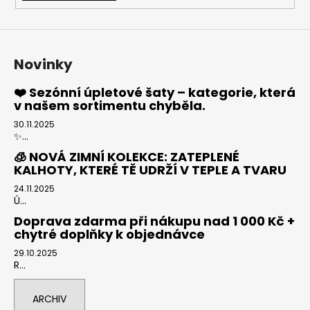
Novinky
❤️ Sezónní úpletové šaty – kategorie, která
v našem sortimentu chyběla.
30.11.2025
✨...
🧊 NOVÁ ZIMNÍ KOLEKCE: ZATEPLENÉ
KALHOTY, KTERÉ TĚ UDRŽÍ V TEPLE A TVARU
24.11.2025
Ú...
Doprava zdarma při nákupu nad 1 000 Kč +
chytré doplňky k objednávce
29.10.2025
R...
ARCHIV