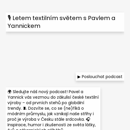
🎙 Letem textilním světem s Pavlem a
Yannickem
▶ Poslouchat podcast
🌍 Sledujte náš nový podcast! Pavel a
Yannick vás vezmou do zákulisí české textilní
výroby – od prvních stehů po globální
trendy. 🧵 Dozvíte se, co se (ne)říká o
módním průmyslu, jak vznikají naše střihy i
proč je výroba v Česku stále srdcovka. 🎧
Inspirace, humor i zkušenosti ze světa látky,