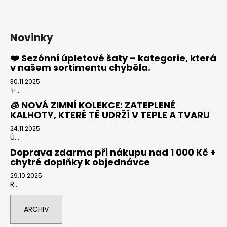
Novinky
❤️ Sezónní úpletové šaty – kategorie, která
v našem sortimentu chyběla.
30.11.2025
✨...
🧊 NOVÁ ZIMNÍ KOLEKCE: ZATEPLENÉ
KALHOTY, KTERÉ TĚ UDRŽÍ V TEPLE A TVARU
24.11.2025
Ú...
Doprava zdarma při nákupu nad 1 000 Kč +
chytré doplňky k objednávce
29.10.2025
R...
ARCHIV