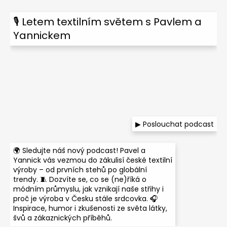
🎙 Letem textilním světem s Pavlem a
Yannickem
▶ Poslouchat podcast
🌍 Sledujte náš nový podcast! Pavel a
Yannick vás vezmou do zákulisí české textilní
výroby – od prvních stehů po globální
trendy. 🧵 Dozvíte se, co se (ne)říká o
módním průmyslu, jak vznikají naše střihy i
proč je výroba v Česku stále srdcovka. 🎧
Inspirace, humor i zkušenosti ze světa látky,
švů a zákaznických příběhů.