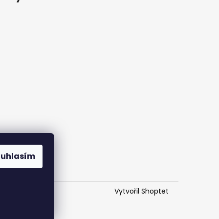
ouhlasím
Vytvořil Shoptet