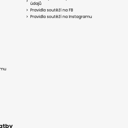
údajů
Pravidla soutěží na FB
Pravidla soutěží na Instagramu
amu
latby