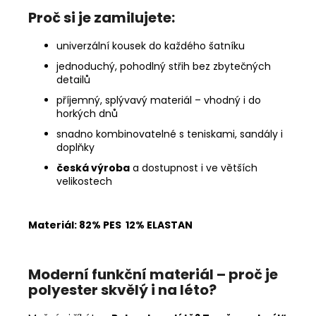
Proč si je zamilujete:
univerzální kousek do každého šatníku
jednoduchý, pohodlný střih bez zbytečných
detailů
příjemný, splývavý materiál – vhodný i do
horkých dnů
snadno kombinovatelné s teniskami, sandály i
doplňky
česká výroba
a dostupnost i ve větších
velikostech
Materiál: 82% PES 12% ELASTAN
Moderní funkční materiál – proč je
polyester skvělý i na léto?