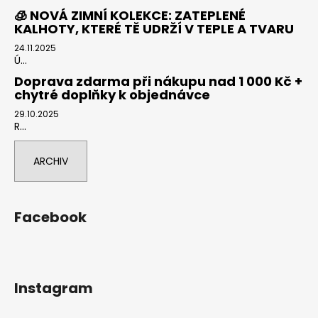
🧊 NOVÁ ZIMNÍ KOLEKCE: ZATEPLENÉ
KALHOTY, KTERÉ TĚ UDRŽÍ V TEPLE A TVARU
24.11.2025
Ú...
Doprava zdarma při nákupu nad 1 000 Kč +
chytré doplňky k objednávce
29.10.2025
R...
ARCHIV
Facebook
Instagram