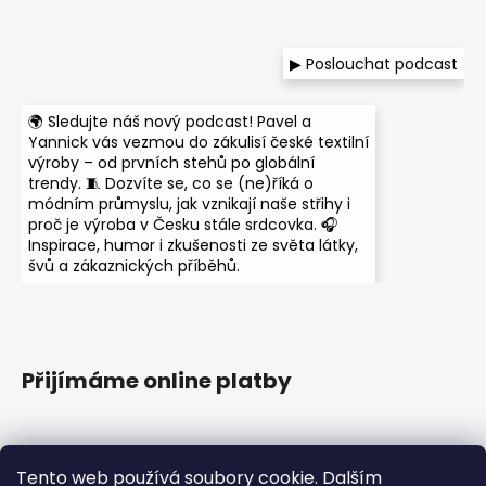
▶ Poslouchat podcast
🌍 Sledujte náš nový podcast! Pavel a
Yannick vás vezmou do zákulisí české textilní
výroby – od prvních stehů po globální
trendy. 🧵 Dozvíte se, co se (ne)říká o
módním průmyslu, jak vznikají naše střihy i
proč je výroba v Česku stále srdcovka. 🎧
Inspirace, humor i zkušenosti ze světa látky,
švů a zákaznických příběhů.
Přijímáme online platby
Tento web používá soubory cookie. Dalším