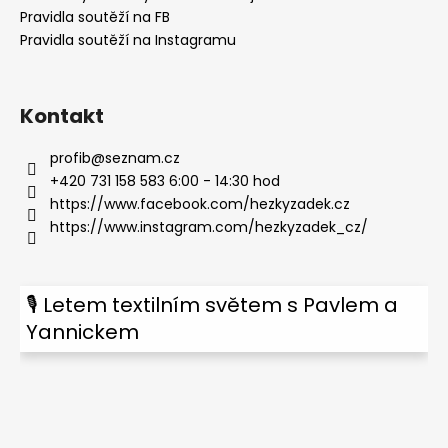
Pravidla soutěží na FB
Pravidla soutěží na Instagramu
Kontakt
profib
@
seznam.cz
+420 731 158 583 6:00 - 14:30 hod
https://www.facebook.com/hezkyzadek.cz
https://www.instagram.com/hezkyzadek_cz/
🎙 Letem textilním světem s Pavlem a
Yannickem