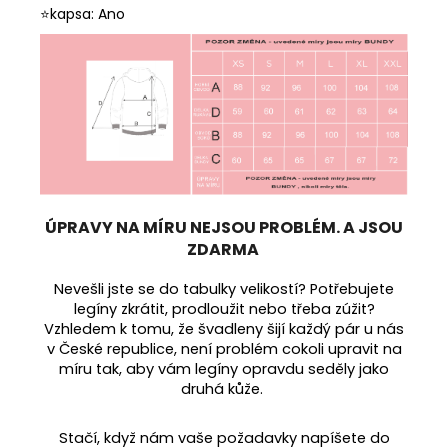
⭐kapsa: Ano
ÚPRAVY NA MÍRU NEJSOU PROBLÉM. A JSOU
ZDARMA
Nevešli jste se do tabulky velikostí? Potřebujete
legíny zkrátit, prodloužit nebo třeba zúžit?
Vzhledem k tomu, že švadleny šijí každý pár u nás
v České republice, není problém cokoli upravit na
míru tak, aby vám legíny opravdu seděly jako
druhá kůže.
Stačí, když nám vaše požadavky napíšete do