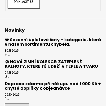
PŘIHLÁSIT SE
Novinky
❤️ Sezónní úpletové šaty – kategorie, která
v našem sortimentu chyběla.
30.11.2025
✨...
🧊 NOVÁ ZIMNÍ KOLEKCE: ZATEPLENÉ
KALHOTY, KTERÉ TĚ UDRŽÍ V TEPLE A TVARU
24.11.2025
Ú...
Doprava zdarma při nákupu nad 1 000 Kč +
chytré doplňky k objednávce
29.10.2025
R...