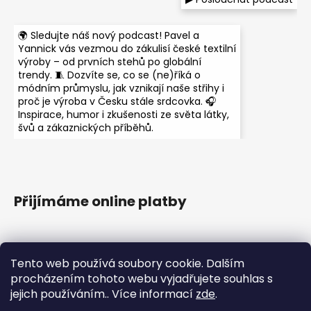
🌍 Sledujte náš nový podcast! Pavel a
Yannick vás vezmou do zákulisí české textilní
výroby – od prvních stehů po globální
trendy. 🧵 Dozvíte se, co se (ne)říká o
módním průmyslu, jak vznikají naše střihy i
proč je výroba v Česku stále srdcovka. 🎧
Inspirace, humor i zkušenosti ze světa látky,
švů a zákaznických příběhů.
Přijímáme online platby
Tento web používá soubory cookie. Dalším
procházením tohoto webu vyjadřujete souhlas s
jejich používáním.. Více informací
zde
.
Instagram