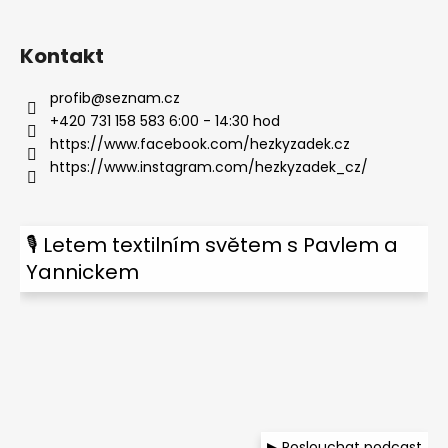
Kontakt
profib
@
seznam.cz
+420 731 158 583 6:00 - 14:30 hod
https://www.facebook.com/hezkyzadek.cz
https://www.instagram.com/hezkyzadek_cz/
🎙 Letem textilním světem s Pavlem a
Yannickem
▶ Poslouchat podcast