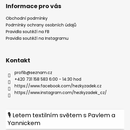
Informace pro vás
Obchodní podmínky
Podmínky ochrany osobních údajů
Pravidla soutěží na FB
Pravidla soutěží na Instagramu
Kontakt
profib
@
seznam.cz
+420 731 158 583 6:00 - 14:30 hod
https://www.facebook.com/hezkyzadek.cz
https://www.instagram.com/hezkyzadek_cz/
🎙 Letem textilním světem s Pavlem a
Yannickem