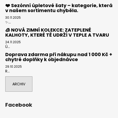
❤️ Sezónní úpletové šaty – kategorie, která
v našem sortimentu chyběla.
30.11.2025
✨...
🧊 NOVÁ ZIMNÍ KOLEKCE: ZATEPLENÉ
KALHOTY, KTERÉ TĚ UDRŽÍ V TEPLE A TVARU
24.11.2025
Ú...
Doprava zdarma při nákupu nad 1 000 Kč +
chytré doplňky k objednávce
29.10.2025
R...
ARCHIV
Facebook