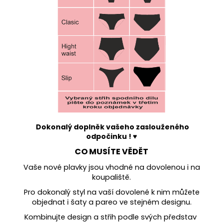
Dokonalý doplněk vašeho zaslouženého
odpočinku ! ♥
CO MUSÍTE VĚDĚT
Vaše nové plavky jsou vhodné na dovolenou i na
koupaliště.
Pro dokonalý styl na vaší dovolené k nim můžete
objednat i šaty a pareo ve stejném designu.
Kombinujte design a střih podle svých představ