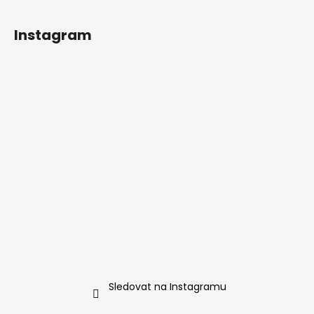
Instagram
Sledovat na Instagramu