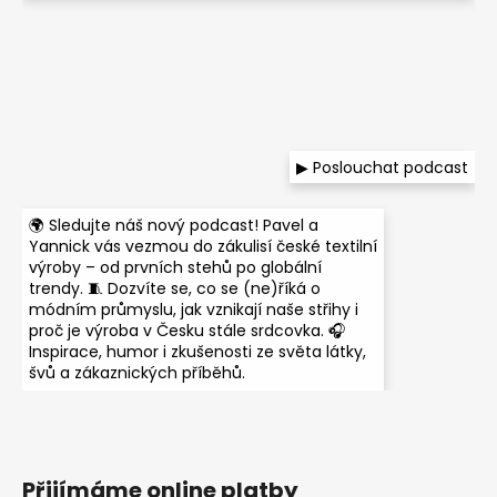
▶ Poslouchat podcast
🌍 Sledujte náš nový podcast! Pavel a
Yannick vás vezmou do zákulisí české textilní
výroby – od prvních stehů po globální
trendy. 🧵 Dozvíte se, co se (ne)říká o
módním průmyslu, jak vznikají naše střihy i
proč je výroba v Česku stále srdcovka. 🎧
Inspirace, humor i zkušenosti ze světa látky,
švů a zákaznických příběhů.
Přijímáme online platby