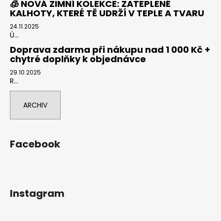
🧊 NOVÁ ZIMNÍ KOLEKCE: ZATEPLENÉ
KALHOTY, KTERÉ TĚ UDRŽÍ V TEPLE A TVARU
24.11.2025
Ú...
Doprava zdarma při nákupu nad 1 000 Kč +
chytré doplňky k objednávce
29.10.2025
R...
ARCHIV
Facebook
Instagram