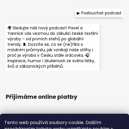
▶ Poslouchat podcast
🌍 Sledujte náš nový podcast! Pavel a
Yannick vás vezmou do zákulisí české textilní
výroby – od prvních stehů po globální
trendy. 🧵 Dozvíte se, co se (ne)říká o
módním průmyslu, jak vznikají naše střihy i
proč je výroba v Česku stále srdcovka. 🎧
Inspirace, humor i zkušenosti ze světa látky,
švů a zákaznických příběhů.
Přijímáme online platby
Tento web používá soubory cookie. Dalším
procházením tohoto webu vyjadřujete souhlas s