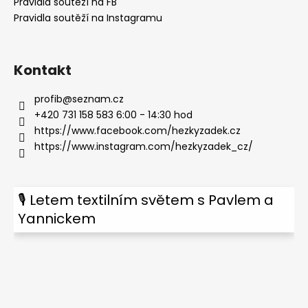
Pravidla soutěží na FB
Pravidla soutěží na Instagramu
Kontakt
profib
@
seznam.cz
+420 731 158 583 6:00 - 14:30 hod
https://www.facebook.com/hezkyzadek.cz
https://www.instagram.com/hezkyzadek_cz/
🎙 Letem textilním světem s Pavlem a
Yannickem