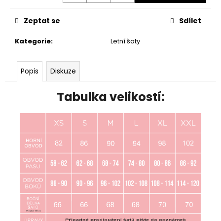
Zeptat se
Sdílet
Kategorie
:
Letní šaty
Popis
Diskuze
Tabulka velikostí: