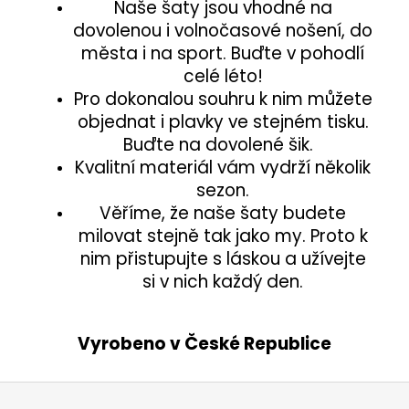
Naše šaty jsou vhodné na
dovolenou i volnočasové nošení, do
města i na sport. Buďte v pohodlí
celé léto!
Pro dokonalou souhru k nim můžete
objednat i plavky ve stejném tisku.
Buďte na dovolené šik.
Kvalitní materiál vám vydrží několik
sezon.
Věříme, že naše šaty budete
milovat stejně tak jako my. Proto k
nim přistupujte s láskou a užívejte
si v nich každý den.
Vyrobeno v České Republice
Z