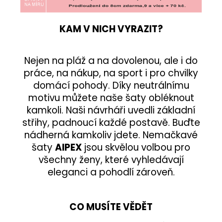
KAM V NICH VYRAZIT?
Nejen na pláž a na dovolenou, ale i do
práce, na nákup, na sport i pro chvilky
domácí pohody. Díky neutrálnímu
motivu můžete naše šaty obléknout
kamkoli. Naši návrháři uvedli základní
střihy, padnoucí každé postavě. Buďte
nádherná kamkoliv jdete. Nemačkavé
šaty
AIPEX
jsou skvělou volbou pro
všechny ženy, které vyhledávají
eleganci a pohodlí zároveň.
CO MUSÍTE VĚDĚT