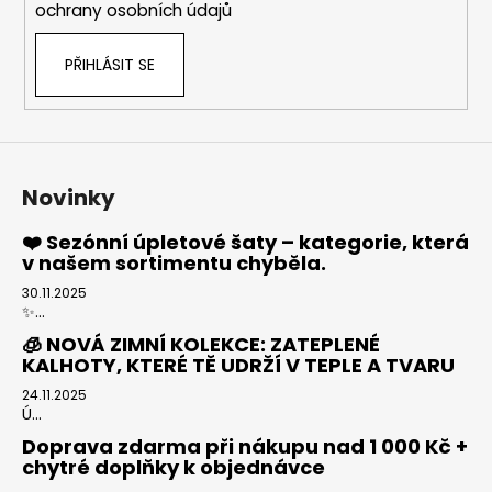
ochrany osobních údajů
PŘIHLÁSIT SE
Novinky
❤️ Sezónní úpletové šaty – kategorie, která
v našem sortimentu chyběla.
30.11.2025
✨...
🧊 NOVÁ ZIMNÍ KOLEKCE: ZATEPLENÉ
KALHOTY, KTERÉ TĚ UDRŽÍ V TEPLE A TVARU
24.11.2025
Ú...
Doprava zdarma při nákupu nad 1 000 Kč +
chytré doplňky k objednávce