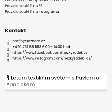
Pravidla soutěží na FB
Pravidla soutěží na Instagramu
Kontakt
profib
@
seznam.cz
+420 731 158 583 6:00 - 14:30 hod
https://www.facebook.com/hezkyzadek.cz
https://www.instagram.com/hezkyzadek_cz/
🎙 Letem textilním světem s Pavlem a
Yannickem