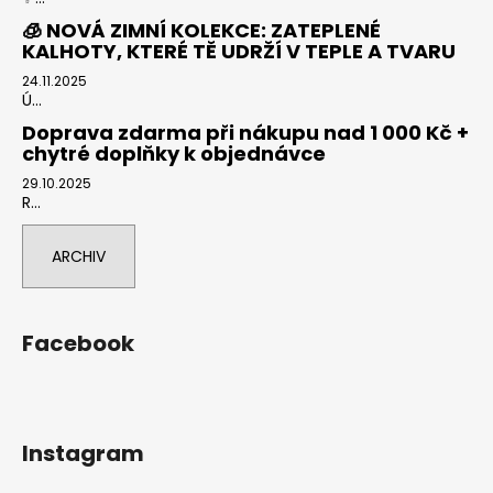
🧊 NOVÁ ZIMNÍ KOLEKCE: ZATEPLENÉ
KALHOTY, KTERÉ TĚ UDRŽÍ V TEPLE A TVARU
24.11.2025
Ú...
Doprava zdarma při nákupu nad 1 000 Kč +
chytré doplňky k objednávce
29.10.2025
R...
ARCHIV
Facebook
Instagram