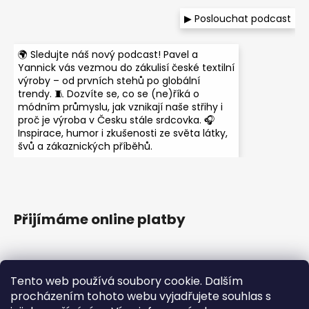
▶ Poslouchat podcast
🌍 Sledujte náš nový podcast! Pavel a
Yannick vás vezmou do zákulisí české textilní
výroby – od prvních stehů po globální
trendy. 🧵 Dozvíte se, co se (ne)říká o
módním průmyslu, jak vznikají naše střihy i
proč je výroba v Česku stále srdcovka. 🎧
Inspirace, humor i zkušenosti ze světa látky,
švů a zákaznických příběhů.
Přijímáme online platby
Tento web používá soubory cookie. Dalším
procházením tohoto webu vyjadřujete souhlas s