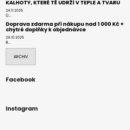
KALHOTY, KTERÉ TĚ UDRŽÍ V TEPLE A TVARU
24.11.2025
Ú...
Doprava zdarma při nákupu nad 1 000 Kč +
chytré doplňky k objednávce
29.10.2025
R...
ARCHIV
Facebook
Instagram