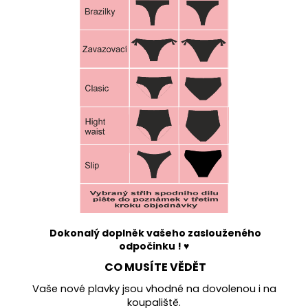
Dokonalý doplněk vašeho zaslouženého
odpočinku ! ♥
CO MUSÍTE VĚDĚT
Vaše nové plavky jsou vhodné na dovolenou i na
koupaliště.