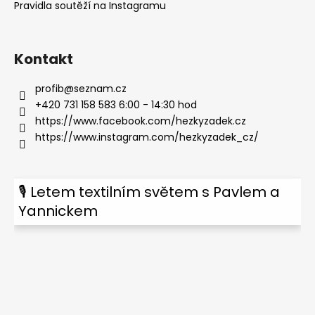
Pravidla soutěží na Instagramu
Kontakt
profib
@
seznam.cz
+420 731 158 583 6:00 - 14:30 hod
https://www.facebook.com/hezkyzadek.cz
https://www.instagram.com/hezkyzadek_cz/
🎙 Letem textilním světem s Pavlem a
Yannickem