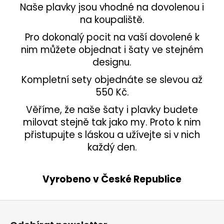
Naše plavky jsou vhodné na dovolenou i
na koupaliště.
Pro dokonalý pocit na vaší dovolené k
nim můžete objednat i šaty ve stejném
designu.
Kompletní sety objednáte se slevou až
550 Kč.
Věříme, že naše šaty i plavky budete
milovat stejně tak jako my. Proto k nim
přistupujte s láskou a užívejte si v nich
každý den.
Vyrobeno v České Republice
Z
á