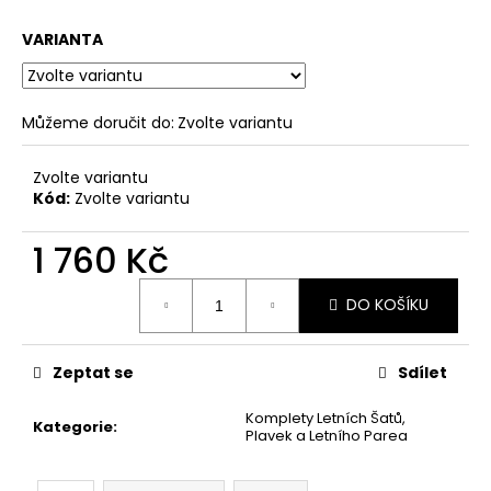
VARIANTA
Můžeme doručit do:
Zvolte variantu
Zvolte variantu
Kód:
Zvolte variantu
1 760 Kč
Měrná
DO KOŠÍKU
cena:
Zeptat se
Sdílet
Komplety Letních Šatů,
Kategorie
:
Plavek a Letního Parea