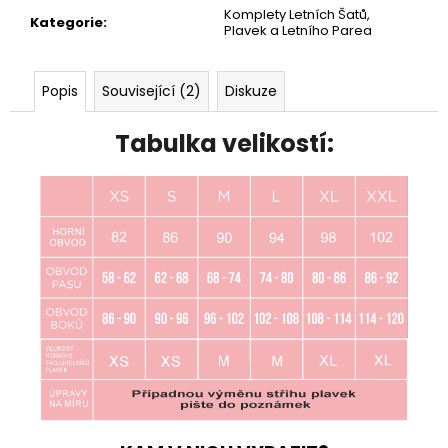
Komplety Letních Šatů,
Kategorie
:
Plavek a Letního Parea
Popis
Související (2)
Diskuze
Tabulka velikostí: