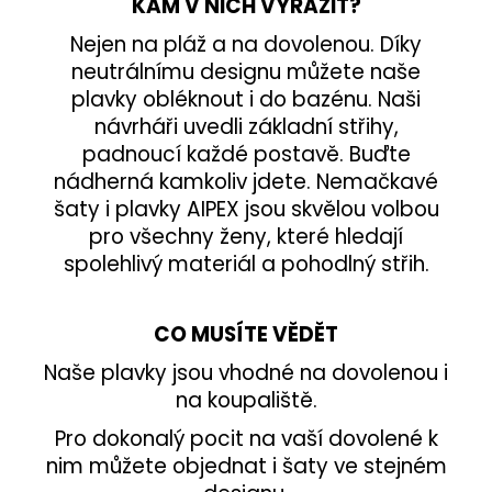
KAM V NICH VYRAZIT?
Nejen na pláž a na dovolenou. Díky
neutrálnímu designu můžete naše
plavky obléknout i do bazénu. Naši
návrháři uvedli základní střihy,
padnoucí každé postavě. Buďte
nádherná kamkoliv jdete. Nemačkavé
šaty i plavky AIPEX jsou skvělou volbou
pro všechny ženy, které hledají
spolehlivý materiál a pohodlný střih.
CO MUSÍTE VĚDĚT
Naše plavky jsou vhodné na dovolenou i
na koupaliště.
Pro dokonalý pocit na vaší dovolené k
nim můžete objednat i šaty ve stejném