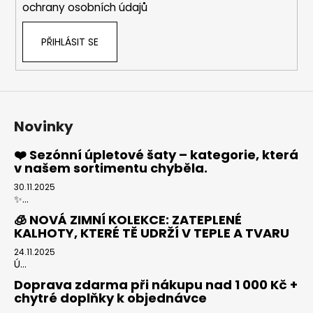
ochrany osobních údajů
PŘIHLÁSIT SE
Novinky
❤️ Sezónní úpletové šaty – kategorie, která
v našem sortimentu chyběla.
30.11.2025
✨...
🧊 NOVÁ ZIMNÍ KOLEKCE: ZATEPLENÉ
KALHOTY, KTERÉ TĚ UDRŽÍ V TEPLE A TVARU
24.11.2025
Ú...
Doprava zdarma při nákupu nad 1 000 Kč +
chytré doplňky k objednávce