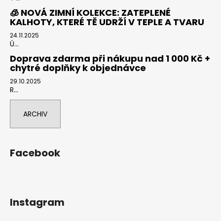
🧊 NOVÁ ZIMNÍ KOLEKCE: ZATEPLENÉ
KALHOTY, KTERÉ TĚ UDRŽÍ V TEPLE A TVARU
24.11.2025
Ú...
Doprava zdarma při nákupu nad 1 000 Kč +
chytré doplňky k objednávce
29.10.2025
R...
ARCHIV
Facebook
Instagram