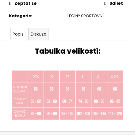
Zeptat se
Sdílet
Kategorie
:
LEGÍNY SPORTOVNÍ
Popis
Diskuze
Tabulka velikostí: