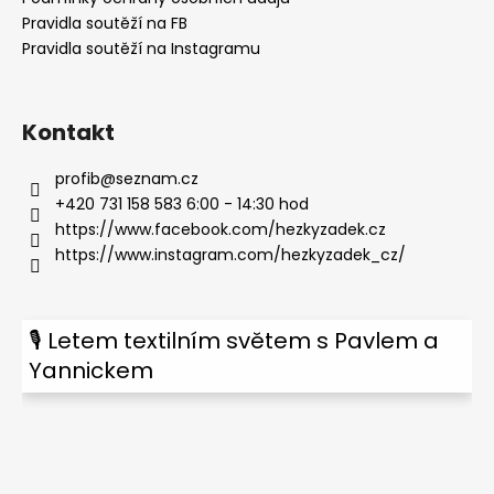
Pravidla soutěží na FB
Pravidla soutěží na Instagramu
Kontakt
profib
@
seznam.cz
+420 731 158 583 6:00 - 14:30 hod
https://www.facebook.com/hezkyzadek.cz
https://www.instagram.com/hezkyzadek_cz/
🎙 Letem textilním světem s Pavlem a
Yannickem