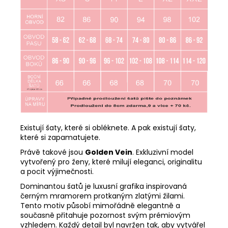
Existují šaty, které si obléknete. A pak existují šaty,
které si zapamatujete.
Právě takové jsou
Golden Vein
. Exkluzivní model
vytvořený pro ženy, které milují eleganci, originalitu
a pocit výjimečnosti.
Dominantou šatů je luxusní grafika inspirovaná
černým mramorem protkaným zlatými žilami.
Tento motiv působí mimořádně elegantně a
současně přitahuje pozornost svým prémiovým
vzhledem. Každý detail byl navržen tak, aby vytvářel