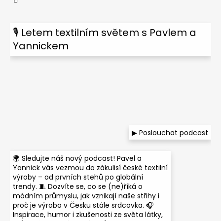
🎙 Letem textilním světem s Pavlem a
Yannickem
▶ Poslouchat podcast
🌍 Sledujte náš nový podcast! Pavel a
Yannick vás vezmou do zákulisí české textilní
výroby – od prvních stehů po globální
trendy. 🧵 Dozvíte se, co se (ne)říká o
módním průmyslu, jak vznikají naše střihy i
proč je výroba v Česku stále srdcovka. 🎧
Inspirace, humor i zkušenosti ze světa látky,