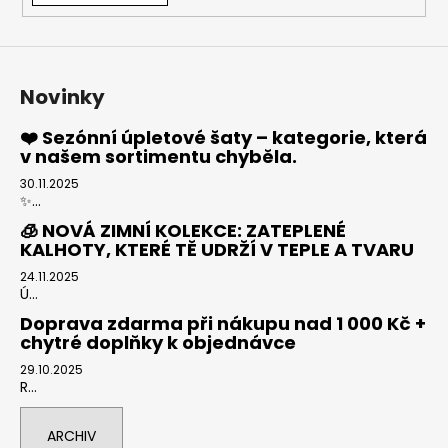
Novinky
❤️ Sezónní úpletové šaty – kategorie, která
v našem sortimentu chyběla.
30.11.2025
✨...
🧊 NOVÁ ZIMNÍ KOLEKCE: ZATEPLENÉ
KALHOTY, KTERÉ TĚ UDRŽÍ V TEPLE A TVARU
24.11.2025
Ú...
Doprava zdarma při nákupu nad 1 000 Kč +
chytré doplňky k objednávce
29.10.2025
R...
ARCHIV