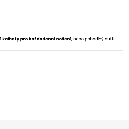
cí kalhoty pro každodenní nošení
, nebo pohodlný outfit