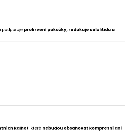
a podporuje
prokrvení pokožky, redukuje celulitidu a
tních kalhot
, které
nebudou obsahovat kompresní ani