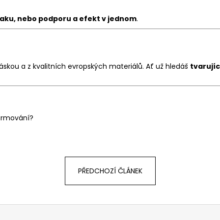
 tlaku, nebo podporu a efekt v jednom
.
láskou a z kvalitních evropských materiálů. Ať už hledáš
tvarují
formování?
PŘEDCHOZÍ ČLÁNEK