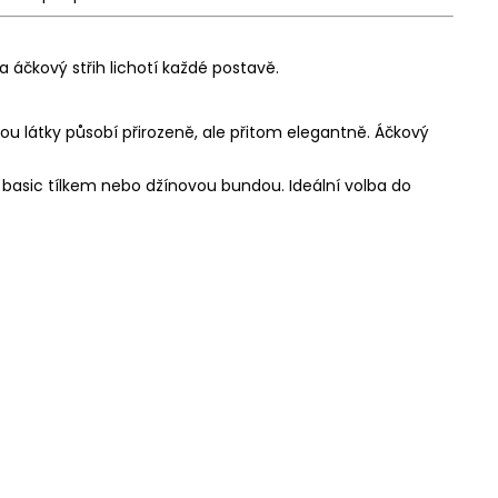
 áčkový střih lichotí každé postavě.
rou látky působí přirozeně, ale přitom elegantně. Áčkový
, basic tílkem nebo džínovou bundou. Ideální volba do