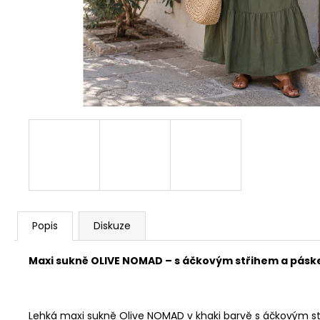
Popis
Diskuze
Maxi sukně OLIVE NOMAD – s áčkovým střihem a pás
Lehká maxi sukně Olive NOMAD v khaki barvě s áčkovým stř