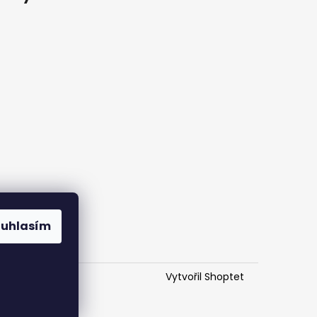
ouhlasím
Vytvořil Shoptet