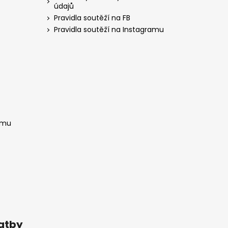
údajů
Pravidla soutěží na FB
Pravidla soutěží na Instagramu
amu
latby