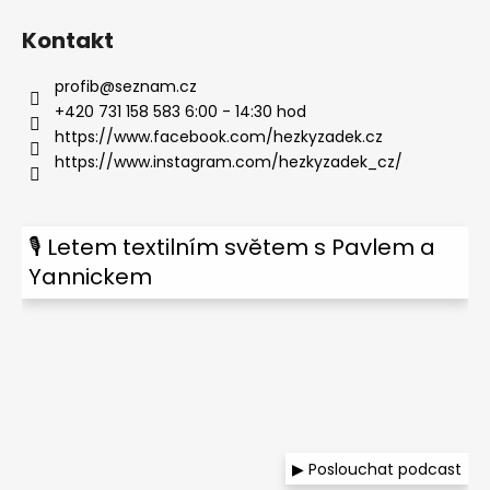
Kontakt
profib
@
seznam.cz
+420 731 158 583 6:00 - 14:30 hod
https://www.facebook.com/hezkyzadek.cz
https://www.instagram.com/hezkyzadek_cz/
🎙 Letem textilním světem s Pavlem a
Yannickem
▶ Poslouchat podcast