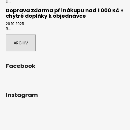
Ú...
Doprava zdarma při nákupu nad 1 000 Kč +
chytré doplňky k objednávce
29.10.2025
R...
ARCHIV
Facebook
Instagram