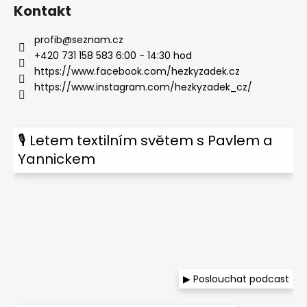
Kontakt
profib
@
seznam.cz
+420 731 158 583 6:00 - 14:30 hod
https://www.facebook.com/hezkyzadek.cz
https://www.instagram.com/hezkyzadek_cz/
🎙 Letem textilním světem s Pavlem a
Yannickem
▶ Poslouchat podcast