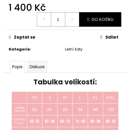
1 400 Kč
Měrná
DO KOŠÍKU
cena:
Zeptat se
Sdílet
Kategorie
:
Letní šaty
Popis
Diskuze
Tabulka velikostí: