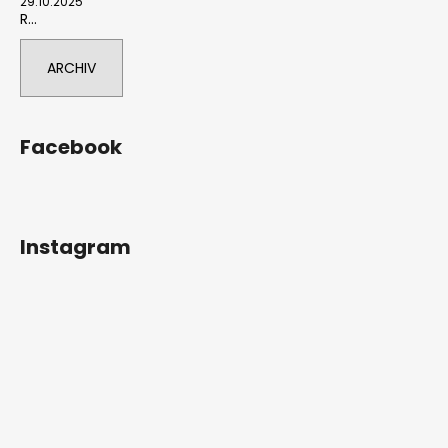
29.10.2025
R...
ARCHIV
Facebook
Instagram