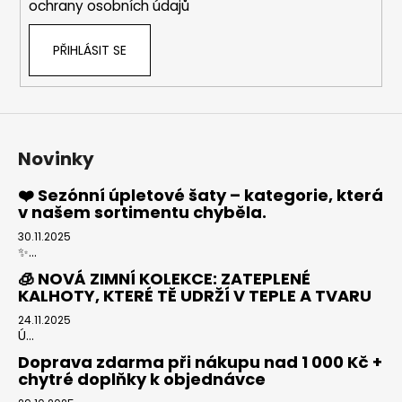
ochrany osobních údajů
PŘIHLÁSIT SE
Novinky
❤️ Sezónní úpletové šaty – kategorie, která
v našem sortimentu chyběla.
30.11.2025
✨...
🧊 NOVÁ ZIMNÍ KOLEKCE: ZATEPLENÉ
KALHOTY, KTERÉ TĚ UDRŽÍ V TEPLE A TVARU
24.11.2025
Ú...
Doprava zdarma při nákupu nad 1 000 Kč +
chytré doplňky k objednávce