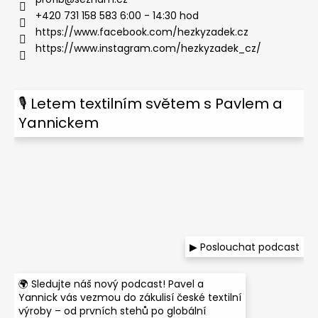
+420 731 158 583 6:00 - 14:30 hod
https://www.facebook.com/hezkyzadek.cz
https://www.instagram.com/hezkyzadek_cz/
🎙 Letem textilním světem s Pavlem a
Yannickem
▶ Poslouchat podcast
🌍 Sledujte náš nový podcast! Pavel a
Yannick vás vezmou do zákulisí české textilní
výroby – od prvních stehů po globální