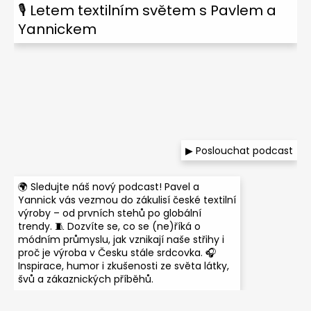
🎙 Letem textilním světem s Pavlem a
Yannickem
▶ Poslouchat podcast
🌍 Sledujte náš nový podcast! Pavel a
Yannick vás vezmou do zákulisí české textilní
výroby – od prvních stehů po globální
trendy. 🧵 Dozvíte se, co se (ne)říká o
módním průmyslu, jak vznikají naše střihy i
proč je výroba v Česku stále srdcovka. 🎧
Inspirace, humor i zkušenosti ze světa látky,
švů a zákaznických příběhů.