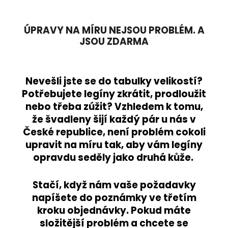
ÚPRAVY NA MÍRU NEJSOU PROBLÉM. A
JSOU ZDARMA
Nevešli jste se do tabulky velikostí?
Potřebujete legíny zkrátit, prodloužit
nebo třeba zúžit? Vzhledem k tomu,
že švadleny šijí každý pár u nás v
České republice, není problém cokoli
upravit na míru tak, aby vám legíny
opravdu seděly jako druhá kůže.
Stačí, když nám vaše požadavky
napíšete do poznámky ve třetím
kroku objednávky. Pokud máte
složitější problém a chcete se