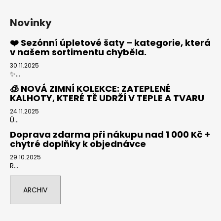
Novinky
❤️ Sezónní úpletové šaty – kategorie, která
v našem sortimentu chyběla.
30.11.2025
✨...
🧊 NOVÁ ZIMNÍ KOLEKCE: ZATEPLENÉ
KALHOTY, KTERÉ TĚ UDRŽÍ V TEPLE A TVARU
24.11.2025
Ú...
Doprava zdarma při nákupu nad 1 000 Kč +
chytré doplňky k objednávce
29.10.2025
R...
ARCHIV