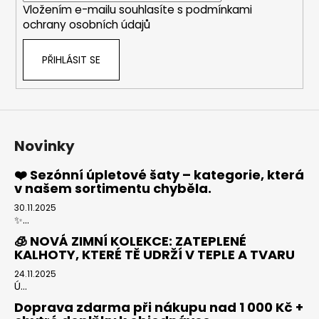
Vložením e-mailu souhlasíte s
podmínkami
ochrany osobních údajů
PŘIHLÁSIT SE
Novinky
❤️ Sezónní úpletové šaty – kategorie, která
v našem sortimentu chyběla.
30.11.2025
✨...
🧊 NOVÁ ZIMNÍ KOLEKCE: ZATEPLENÉ
KALHOTY, KTERÉ TĚ UDRŽÍ V TEPLE A TVARU
24.11.2025
Ú...
Doprava zdarma při nákupu nad 1 000 Kč +