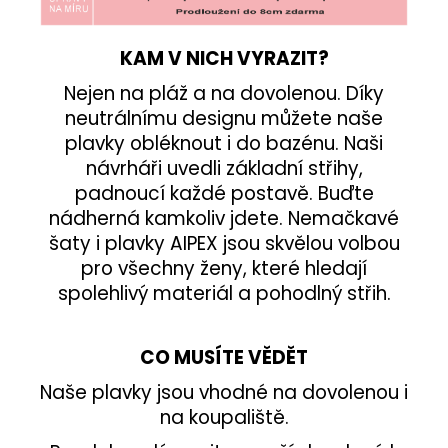
KAM V NICH VYRAZIT?
Nejen na pláž a na dovolenou. Díky
neutrálnímu designu můžete naše
plavky obléknout i do bazénu. Naši
návrháři uvedli základní střihy,
padnoucí každé postavě. Buďte
nádherná kamkoliv jdete. Nemačkavé
šaty i plavky AIPEX jsou skvělou volbou
pro všechny ženy, které hledají
spolehlivý materiál a pohodlný střih.
CO MUSÍTE VĚDĚT
Naše plavky jsou vhodné na dovolenou i
na koupaliště.