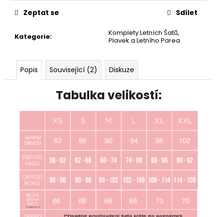
Zeptat se
Sdílet
Komplety Letních Šatů,
Kategorie
:
Plavek a Letního Parea
Popis
Související (2)
Diskuze
Tabulka velikostí: