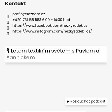
Kontakt
profib
@
seznam.cz
+420 731 158 583 6:00 - 14:30 hod
https://www.facebook.com/hezkyzadek.cz
https://www.instagram.com/hezkyzadek_cz/
🎙 Letem textilním světem s Pavlem a
Yannickem
▶ Poslouchat podcast