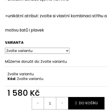
⭐unikátní atribut: zvolte si vlastní kombinaci střihu a
motivu
šatů
i
plavek
VARIANTA
Můžeme doručit do:
Zvolte variantu
Zvolte variantu
Kód:
Zvolte variantu
1 580 Kč
Měrná
DO KOŠÍKU
cena: