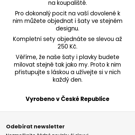
na koupaliště.
Pro dokonalý pocit na vaší dovolené k
nim můžete objednat i šaty ve stejném
designu.
Kompletní sety objednáte se slevou až
250 Kč.
Věříme, že naše šaty i plavky budete
milovat stejně tak jako my. Proto k nim
přistupujte s láskou a užívejte si v nich
každý den.
Vyrobeno v České Republice
Z
á
Odebírat newsletter
p