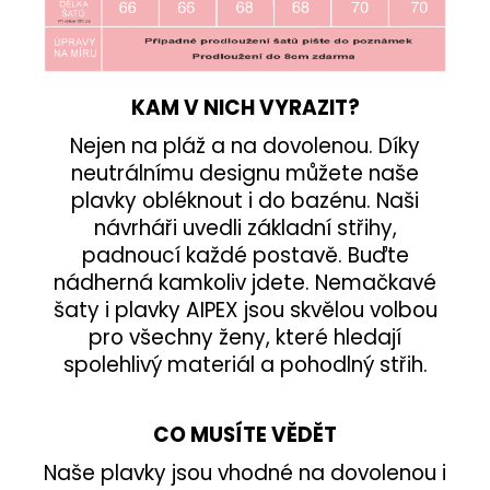
KAM V NICH VYRAZIT?
Nejen na pláž a na dovolenou. Díky
neutrálnímu designu můžete naše
plavky obléknout i do bazénu. Naši
návrháři uvedli základní střihy,
padnoucí každé postavě. Buďte
nádherná kamkoliv jdete. Nemačkavé
šaty i plavky AIPEX jsou skvělou volbou
pro všechny ženy, které hledají
spolehlivý materiál a pohodlný střih.
CO MUSÍTE VĚDĚT
Naše plavky jsou vhodné na dovolenou i