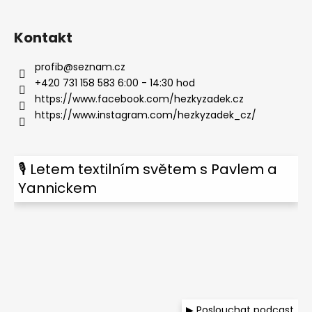
Kontakt
profib
@
seznam.cz
+420 731 158 583 6:00 - 14:30 hod
https://www.facebook.com/hezkyzadek.cz
https://www.instagram.com/hezkyzadek_cz/
🎙 Letem textilním světem s Pavlem a
Yannickem
▶ Poslouchat podcast